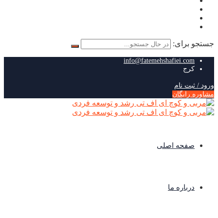
جستجو برای:
info@fatemehshafiei.com
کرج
ورود / ثبت نام
مشاوره رایگان
صفحه اصلی
درباره ما