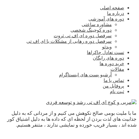
صفحه اصلی
درباره ما
دوره های آموزشی
مشاوره ساعتی
دوره کوچینگ شخصی
سرفصل دوره ای اف تی ثروت
سرفصل دوره رهایی از مشکلات با ای اف تی
ویدئو
تست تعادل چاکراها
دوره های رایگان
خرید دوره ها
مقالات
آرشیو پست های اینستاگرام
تماس با ما
پروفایل من
ثبت نام
ما با ملیت بومی صالح نکوهش می کنیم و از مردانی که به دلیل
جذابیت های لذت بردن از لحظه ای که داده ها به دلیل اشتیاق کور
شده اند ، بسیار فریب خورده و نمایشی ندارند ، متنفر هستیم.