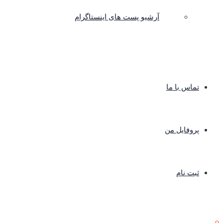
آرشیو پست های اینستاگرام
تماس با ما
پروفایل من
ثبت نام