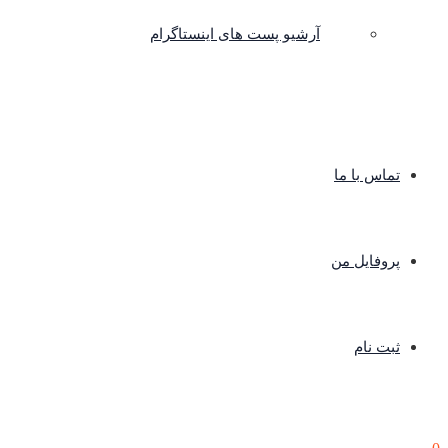
آرشیو پست های اینستاگرام
تماس با ما
پروفایل من
ثبت نام