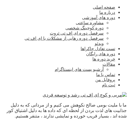
صفحه اصلی
درباره ما
دوره های آموزشی
مشاوره ساعتی
دوره کوچینگ شخصی
سرفصل دوره ای اف تی ثروت
سرفصل دوره رهایی از مشکلات با ای اف تی
ویدئو
تست تعادل چاکراها
دوره های رایگان
خرید دوره ها
مقالات
آرشیو پست های اینستاگرام
تماس با ما
پروفایل من
ثبت نام
ما با ملیت بومی صالح نکوهش می کنیم و از مردانی که به دلیل
جذابیت های لذت بردن از لحظه ای که داده ها به دلیل اشتیاق کور
شده اند ، بسیار فریب خورده و نمایشی ندارند ، متنفر هستیم.