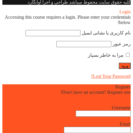
کلیه حقوق سایت محفوظ میباشد طراحی و اجرا آوانگارد
Login
Accessing this course requires a login. Please enter your credentials
below!
نام کاربری یا نشانی ایمیل
رمز عبور
مرا به خاطر بسپار
Lost Your Password?
Register
Don't have an account? Register one!
Register an Account
Username
Email