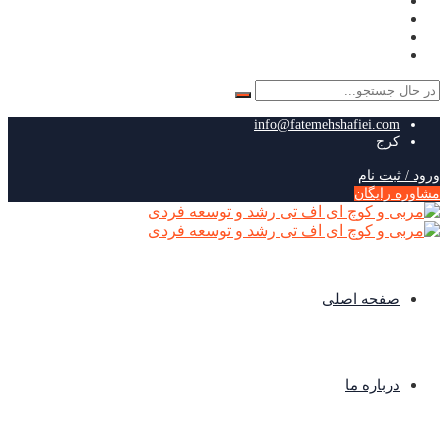
جستجو
برای:
info@fatemehshafiei.com
کرج
ورود / ثبت نام
مشاوره رایگان
صفحه اصلی
درباره ما