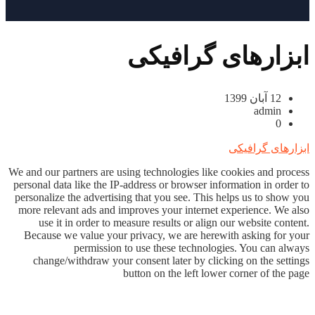
ابزارهای گرافیکی
12 آبان 1399
admin
0
ابزارهای گرافیکی
We and our partners are using technologies like cookies and process
personal data like the IP-address or browser information in order to
personalize the advertising that you see. This helps us to show you
more relevant ads and improves your internet experience. We also
use it in order to measure results or align our website content.
Because we value your privacy, we are herewith asking for your
permission to use these technologies. You can always
change/withdraw your consent later by clicking on the settings
button on the left lower corner of the page