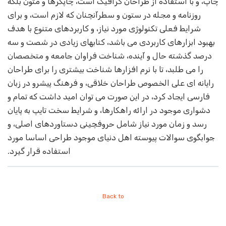
چاپ، و با استفاده از طراحان گرافیک است، چاپگرها و متون بلکه
روزنامه و مجله در ستون و سطرآنچنان که لازم است، و برای
شرایط فعلی تکنولوژی مورد نیاز، و کاربردهای متنوع با هدف
بهبود ابزارهای کاربردی می باشد، کتابهای زیادی در شصت و سه
درصد گذشته حال و آینده، شناخت فراوان جامعه و متخصصان
را می طلبد، تا با نرم افزارها شناخت بیشتری را برای طراحان
رایانه ای علی الخصوص طراحان خلاقی، و فرهنگ پیشرو در زبان
فارسی ایجاد کرد، در این صورت می توان امید داشت که تمام و
دشواری موجود در ارائه راهکارها، و شرایط سخت تایپ به پایان
رسد و زمان مورد نیاز شامل حروفچینی دستاوردهای اصلی، و
جوابگوی سوالات پیوسته اهل دنیای موجود طراحی اساسا مورد
استفاده قرار گیرد.
Back to