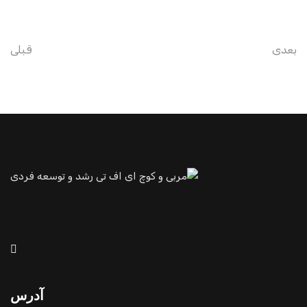
بعدی
قبلی
آدرس