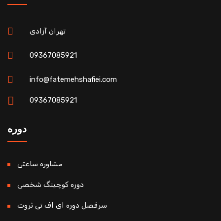
تهران آزادی
09367085921
info@fatemehshafiei.com
09367085921
دوره
مشاوره ساعتی
دوره کوچینگ شخصی
سرفصل دوره ای اف تی ثروت