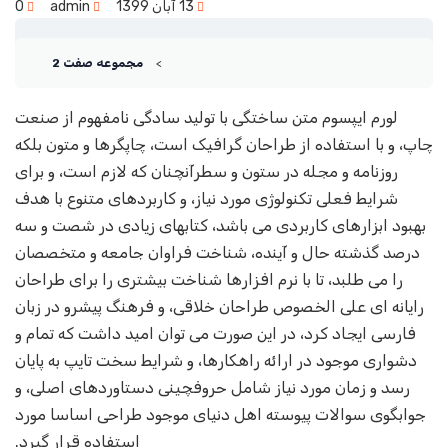
13 آبان 1399
admin
0
مجموعه صفت 2
لورم ایپسوم متن ساختگی با تولید سادگی نامفهوم از صنعت
چاپ، و با استفاده از طراحان گرافیک است، چاپگرها و متون بلکه
روزنامه و مجله در ستون و سطرآنچنان که لازم است، و برای
شرایط فعلی تکنولوژی مورد نیاز، و کاربردهای متنوع با هدف
بهبود ابزارهای کاربردی می باشد، کتابهای زیادی در شصت و سه
درصد گذشته حال و آینده، شناخت فراوان جامعه و متخصصان
را می طلبد، تا با نرم افزارها شناخت بیشتری را برای طراحان
رایانه ای علی الخصوص طراحان خلاقی، و فرهنگ پیشرو در زبان
فارسی ایجاد کرد، در این صورت می توان امید داشت که تمام و
دشواری موجود در ارائه راهکارها، و شرایط سخت تایپ به پایان
رسد و زمان مورد نیاز شامل حروفچینی دستاوردهای اصلی، و
جوابگوی سوالات پیوسته اهل دنیای موجود طراحی اساسا مورد
استفاده قرار گیرد.