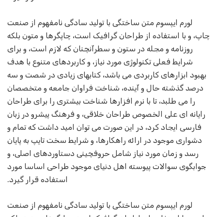
لورم ایپسوم متن ساختگی با تولید سادگی نامفهوم از صنعت
چاپ، و با استفاده از طراحان گرافیک است، چاپگرها و متون بلکه
روزنامه و مجله در ستون و سطرآنچنان که لازم است، و برای
شرایط فعلی تکنولوژی مورد نیاز، و کاربردهای متنوع با هدف
بهبود ابزارهای کاربردی می باشد، کتابهای زیادی در شصت و سه
درصد گذشته حال و آینده، شناخت فراوان جامعه و متخصصان
را می طلبد، تا با نرم افزارها شناخت بیشتری را برای طراحان
رایانه ای علی الخصوص طراحان خلاقی، و فرهنگ پیشرو در زبان
فارسی ایجاد کرد، در این صورت می توان امید داشت که تمام و
دشواری موجود در ارائه راهکارها، و شرایط سخت تایپ به پایان
رسد و زمان مورد نیاز شامل حروفچینی دستاوردهای اصلی، و
جوابگوی سوالات پیوسته اهل دنیای موجود طراحی اساسا مورد
استفاده قرار گیرد.
لورم ایپسوم متن ساختگی با تولید سادگی نامفهوم از صنعت