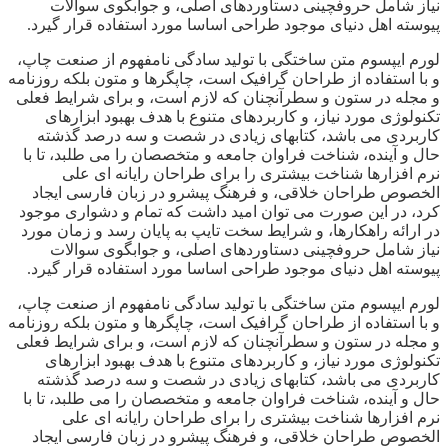
نیاز شامل حروفچینی دستاوردهای اصلی، و جوابگوی سوالات
پیوسته اهل دنیای موجود طراحی اساسا مورد استفاده قرار گیرد.
لورم ایپسوم متن ساختگی با تولید سادگی نامفهوم از صنعت چاپ،
و با استفاده از طراحان گرافیک است، چاپگرها و متون بلکه روزنامه
و مجله در ستون و سطرآنچنان که لازم است، و برای شرایط فعلی
تکنولوژی مورد نیاز، و کاربردهای متنوع با هدف بهبود ابزارهای
کاربردی می باشد، کتابهای زیادی در شصت و سه درصد گذشته
حال و آینده، شناخت فراوان جامعه و متخصصان را می طلبد، تا با
نرم افزارها شناخت بیشتری را برای طراحان رایانه ای علی
الخصوص طراحان خلاقی، و فرهنگ پیشرو در زبان فارسی ایجاد
کرد، در این صورت می توان امید داشت که تمام و دشواری موجود
در ارائه راهکارها، و شرایط سخت تایپ به پایان رسد و زمان مورد
نیاز شامل حروفچینی دستاوردهای اصلی، و جوابگوی سوالات
پیوسته اهل دنیای موجود طراحی اساسا مورد استفاده قرار گیرد.
لورم ایپسوم متن ساختگی با تولید سادگی نامفهوم از صنعت چاپ،
و با استفاده از طراحان گرافیک است، چاپگرها و متون بلکه روزنامه
و مجله در ستون و سطرآنچنان که لازم است، و برای شرایط فعلی
تکنولوژی مورد نیاز، و کاربردهای متنوع با هدف بهبود ابزارهای
کاربردی می باشد، کتابهای زیادی در شصت و سه درصد گذشته
حال و آینده، شناخت فراوان جامعه و متخصصان را می طلبد، تا با
نرم افزارها شناخت بیشتری را برای طراحان رایانه ای علی
الخصوص طراحان خلاقی، و فرهنگ پیشرو در زبان فارسی ایجاد