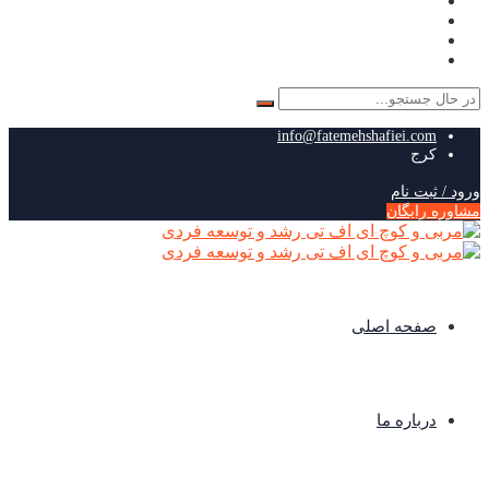
جستجو
برای:
info@fatemehshafiei.com
کرج
ورود / ثبت نام
مشاوره رایگان
صفحه اصلی
درباره ما