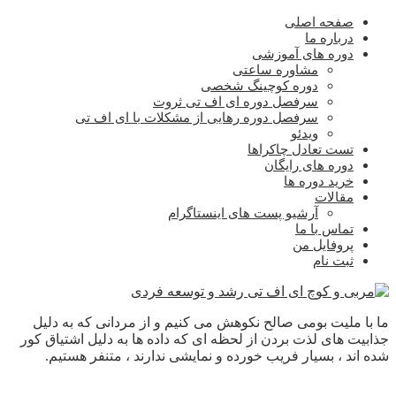
صفحه اصلی
درباره ما
دوره های آموزشی
مشاوره ساعتی
دوره کوچینگ شخصی
سرفصل دوره ای اف تی ثروت
سرفصل دوره رهایی از مشکلات با ای اف تی
ویدئو
تست تعادل چاکراها
دوره های رایگان
خرید دوره ها
مقالات
آرشیو پست های اینستاگرام
تماس با ما
پروفایل من
ثبت نام
ما با ملیت بومی صالح نکوهش می کنیم و از مردانی که به دلیل
جذابیت های لذت بردن از لحظه ای که داده ها به دلیل اشتیاق کور
شده اند ، بسیار فریب خورده و نمایشی ندارند ، متنفر هستیم.