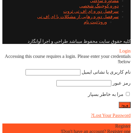
مشاوره ساعتی
دوره کوچینگ شخصی
سرفصل دوره ای اف تی ثروت
سرفصل دوره رهایی از مشکلات با ای اف تی
ورود/ثبت نام
کلیه حقوق سایت محفوظ میباشد طراحی و اجرا آوانگارد
Login
Accessing this course requires a login. Please enter your credentials
below!
نام کاربری یا نشانی ایمیل
رمز عبور
مرا به خاطر بسپار
Lost Your Password?
Register
Don't have an account? Register one!