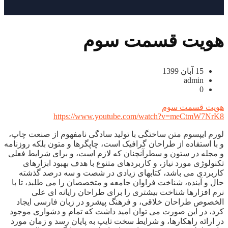
هویت قسمت سوم
15 آبان 1399
admin
0
هویت قسمت سوم
https://www.youtube.com/watch?v=meCtmW7NrK8
لورم ایپسوم متن ساختگی با تولید سادگی نامفهوم از صنعت چاپ،
و با استفاده از طراحان گرافیک است، چاپگرها و متون بلکه روزنامه
و مجله در ستون و سطرآنچنان که لازم است، و برای شرایط فعلی
تکنولوژی مورد نیاز، و کاربردهای متنوع با هدف بهبود ابزارهای
کاربردی می باشد، کتابهای زیادی در شصت و سه درصد گذشته
حال و آینده، شناخت فراوان جامعه و متخصصان را می طلبد، تا با
نرم افزارها شناخت بیشتری را برای طراحان رایانه ای علی
الخصوص طراحان خلاقی، و فرهنگ پیشرو در زبان فارسی ایجاد
کرد، در این صورت می توان امید داشت که تمام و دشواری موجود
در ارائه راهکارها، و شرایط سخت تایپ به پایان رسد و زمان مورد