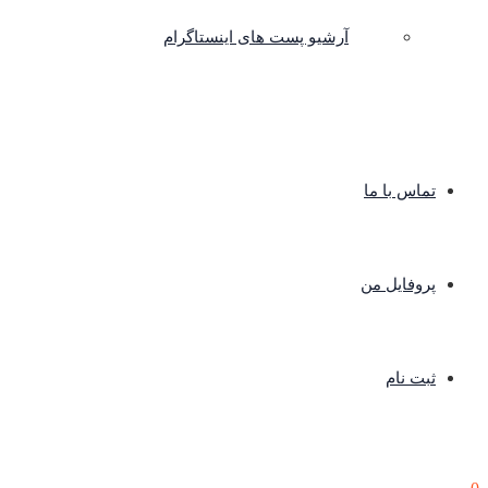
آرشیو پست های اینستاگرام
تماس با ما
پروفایل من
ثبت نام