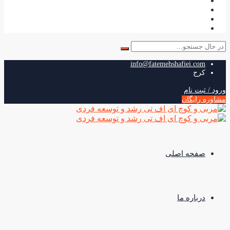
جستجو
برای:
info@fatemehshafiei.com
کرج
ورود / ثبت نام
مشاوره رایگان
صفحه اصلی
درباره ما