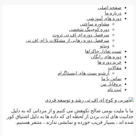
صفحه اصلی
درباره ما
دوره های آموزشی
مشاوره ساعتی
دوره کوچینگ شخصی
سرفصل دوره ای اف تی ثروت
سرفصل دوره رهایی از مشکلات با ای اف تی
ویدئو
تست تعادل چاکراها
دوره های رایگان
خرید دوره ها
مقالات
آرشیو پست های اینستاگرام
تماس با ما
پروفایل من
ثبت نام
ما با ملیت بومی صالح نکوهش می کنیم و از مردانی که به دلیل
جذابیت های لذت بردن از لحظه ای که داده ها به دلیل اشتیاق کور
شده اند ، بسیار فریب خورده و نمایشی ندارند ، متنفر هستیم.