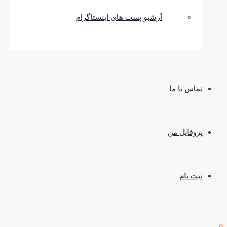
آرشیو پست های اینستاگرام
تماس با ما
پروفایل من
ثبت نام