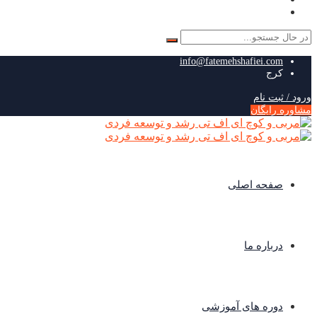
جستجو
برای:
info@fatemehshafiei.com
کرج
ورود / ثبت نام
مشاوره رایگان
صفحه اصلی
درباره ما
دوره های آموزشی