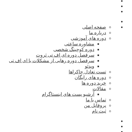
صفحه اصلی
درباره ما
دوره های آموزشی
مشاوره ساعتی
دوره کوچینگ شخصی
سرفصل دوره ای اف تی ثروت
سرفصل دوره رهایی از مشکلات با ای اف تی
ویدئو
تست تعادل چاکراها
دوره های رایگان
خرید دوره ها
مقالات
آرشیو پست های اینستاگرام
تماس با ما
پروفایل من
ثبت نام