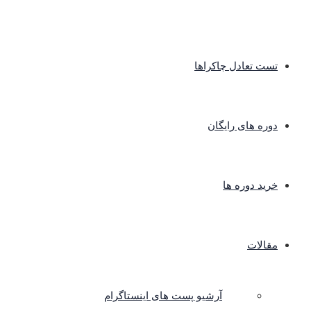
تست تعادل چاکراها
دوره های رایگان
خرید دوره ها
مقالات
آرشیو پست های اینستاگرام