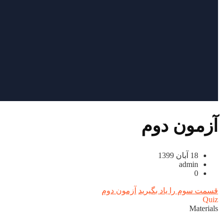
آزمون دوم
18 آبان 1399
admin
0
قسمت سوم را یاد بگیرید
آزمون دوم
Quiz
Materials