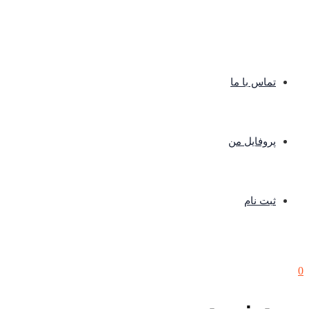
تماس با ما
پروفایل من
ثبت نام
0