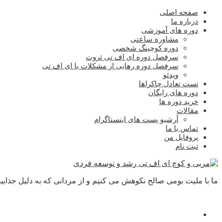
صفحه اصلی
درباره ما
دوره های آموزشی
مشاوره ساعتی
دوره کوچینگ شخصی
سرفصل دوره ای اف تی ثروت
سرفصل دوره رهایی از مشکلات با ای اف تی
ویدئو
تست تعادل چاکراها
دوره های رایگان
خرید دوره ها
مقالات
آرشیو پست های اینستاگرام
تماس با ما
پروفایل من
ثبت نام
ما با ملیت بومی صالح نکوهش می کنیم و از مردانی که به دلیل جذابیت