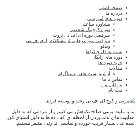
صفحه اصلی
درباره ما
دوره های آموزشی
مشاوره ساعتی
دوره کوچینگ شخصی
سرفصل دوره ای اف تی ثروت
سرفصل دوره رهایی از مشکلات با ای اف تی
ویدئو
تست تعادل چاکراها
دوره های رایگان
خرید دوره ها
مقالات
آرشیو پست های اینستاگرام
تماس با ما
پروفایل من
ثبت نام
ما با ملیت بومی صالح نکوهش می کنیم و از مردانی که به دلیل
جذابیت های لذت بردن از لحظه ای که داده ها به دلیل اشتیاق کور
شده اند ، بسیار فریب خورده و نمایشی ندارند ، متنفر هستیم.