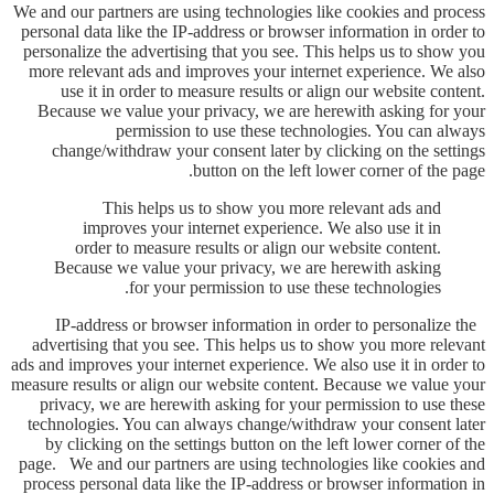
We and our partners are using technologies like cookies and process
personal data like the IP-address or browser information in order to
personalize the advertising that you see. This helps us to show you
more relevant ads and improves your internet experience. We also
use it in order to measure results or align our website content.
Because we value your privacy, we are herewith asking for your
permission to use these technologies. You can always
change/withdraw your consent later by clicking on the settings
button on the left lower corner of the page.
This helps us to show you more relevant ads and
improves your internet experience. We also use it in
order to measure results or align our website content.
Because we value your privacy, we are herewith asking
for your permission to use these technologies.
IP-address or browser information in order to personalize the
advertising that you see. This helps us to show you more relevant
ads and improves your internet experience. We also use it in order to
measure results or align our website content. Because we value your
privacy, we are herewith asking for your permission to use these
technologies. You can always change/withdraw your consent later
by clicking on the settings button on the left lower corner of the
page. We and our partners are using technologies like cookies and
process personal data like the IP-address or browser information in