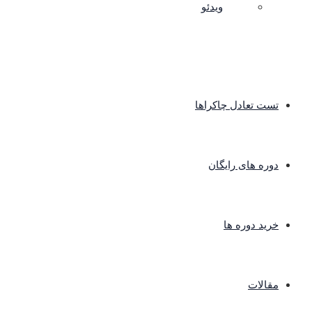
ویدئو
تست تعادل چاکراها
دوره های رایگان
خرید دوره ها
مقالات