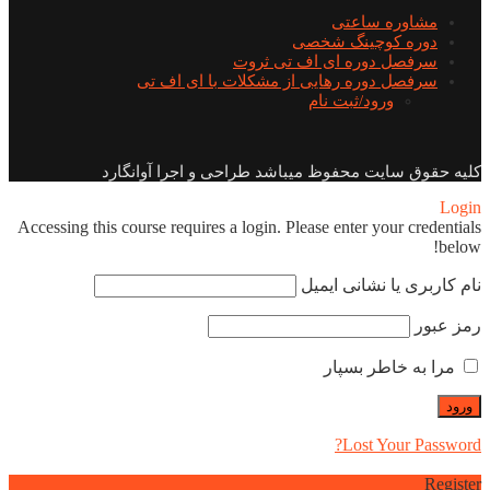
مشاوره ساعتی
دوره کوچینگ شخصی
سرفصل دوره ای اف تی ثروت
سرفصل دوره رهایی از مشکلات با ای اف تی
ورود/ثبت نام
کلیه حقوق سایت محفوظ میباشد طراحی و اجرا آوانگارد
Login
Accessing this course requires a login. Please enter your credentials
below!
نام کاربری یا نشانی ایمیل
رمز عبور
مرا به خاطر بسپار
Lost Your Password?
Register