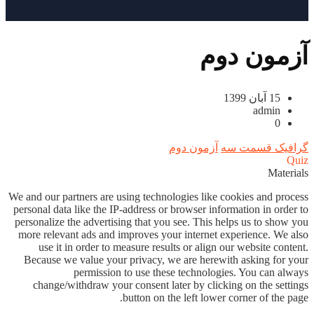
آزمون دوم
15 آبان 1399
admin
0
گرافیک قسمت سه
آزمون دوم
Quiz
Materials
We and our partners are using technologies like cookies and process
personal data like the IP-address or browser information in order to
personalize the advertising that you see. This helps us to show you
more relevant ads and improves your internet experience. We also
use it in order to measure results or align our website content.
Because we value your privacy, we are herewith asking for your
permission to use these technologies. You can always
change/withdraw your consent later by clicking on the settings
button on the left lower corner of the page.