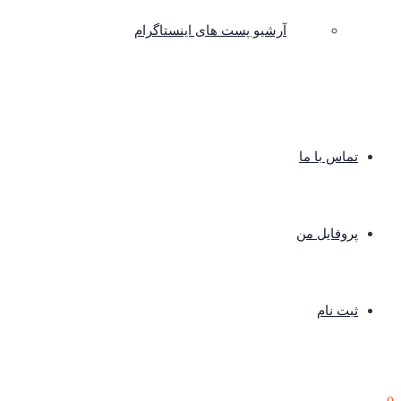
آرشیو پست های اینستاگرام
تماس با ما
پروفایل من
ثبت نام