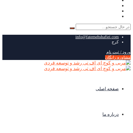
جستجو
برای:
info@fatemehshafiei.com
کرج
ورود / ثبت نام
مشاوره رایگان
صفحه اصلی
درباره ما