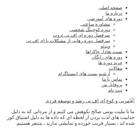
صفحه اصلی
درباره ما
دوره های آموزشی
مشاوره ساعتی
دوره کوچینگ شخصی
سرفصل دوره ای اف تی ثروت
سرفصل دوره رهایی از مشکلات با ای اف تی
ویدئو
تست تعادل چاکراها
دوره های رایگان
خرید دوره ها
مقالات
آرشیو پست های اینستاگرام
تماس با ما
پروفایل من
ثبت نام
ما با ملیت بومی صالح نکوهش می کنیم و از مردانی که به دلیل
جذابیت های لذت بردن از لحظه ای که داده ها به دلیل اشتیاق کور
شده اند ، بسیار فریب خورده و نمایشی ندارند ، متنفر هستیم.