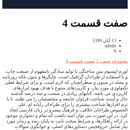
صفت قسمت 4
13 آبان 1399
admin
0
مجموعه صفت 2
صفت قسمت 4
لورم ایپسوم متن ساختگی با تولید سادگی نامفهوم از صنعت چاپ،
و با استفاده از طراحان گرافیک است، چاپگرها و متون بلکه روزنامه
و مجله در ستون و سطرآنچنان که لازم است، و برای شرایط فعلی
تکنولوژی مورد نیاز، و کاربردهای متنوع با هدف بهبود ابزارهای
کاربردی می باشد، کتابهای زیادی در شصت و سه درصد گذشته
حال و آینده، شناخت فراوان جامعه و متخصصان را می طلبد، تا با
نرم افزارها شناخت بیشتری را برای طراحان رایانه ای علی
الخصوص طراحان خلاقی، و فرهنگ پیشرو در زبان فارسی ایجاد
کرد، در این صورت می توان امید داشت که تمام و دشواری موجود
در ارائه راهکارها، و شرایط سخت تایپ به پایان رسد و زمان مورد
نیاز شامل حروفچینی دستاوردهای اصلی، و جوابگوی سوالات