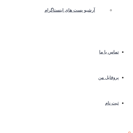
آرشیو پست های اینستاگرام
تماس با ما
پروفایل من
ثبت نام