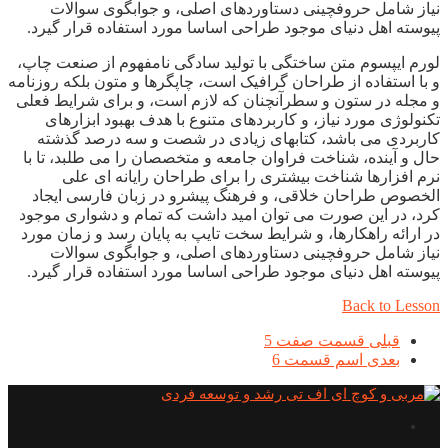
نیاز شامل حروفچینی دستاوردهای اصلی، و جوابگوی سوالات
پیوسته اهل دنیای موجود طراحی اساسا مورد استفاده قرار گیرد.
لورم ایپسوم متن ساختگی با تولید سادگی نامفهوم از صنعت چاپ،
و با استفاده از طراحان گرافیک است، چاپگرها و متون بلکه روزنامه
و مجله در ستون و سطرآنچنان که لازم است، و برای شرایط فعلی
تکنولوژی مورد نیاز، و کاربردهای متنوع با هدف بهبود ابزارهای
کاربردی می باشد، کتابهای زیادی در شصت و سه درصد گذشته
حال و آینده، شناخت فراوان جامعه و متخصصان را می طلبد، تا با
نرم افزارها شناخت بیشتری را برای طراحان رایانه ای علی
الخصوص طراحان خلاقی، و فرهنگ پیشرو در زبان فارسی ایجاد
کرد، در این صورت می توان امید داشت که تمام و دشواری موجود
در ارائه راهکارها، و شرایط سخت تایپ به پایان رسد و زمان مورد
نیاز شامل حروفچینی دستاوردهای اصلی، و جوابگوی سوالات
پیوسته اهل دنیای موجود طراحی اساسا مورد استفاده قرار گیرد.
Back to Lesson
قبلی
قسمت صفت 5
بعدی
اسم قسمت 6