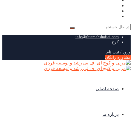
جستجو
برای:
info@fatemehshafiei.com
کرج
ورود / ثبت نام
مشاوره رایگان
صفحه اصلی
درباره ما