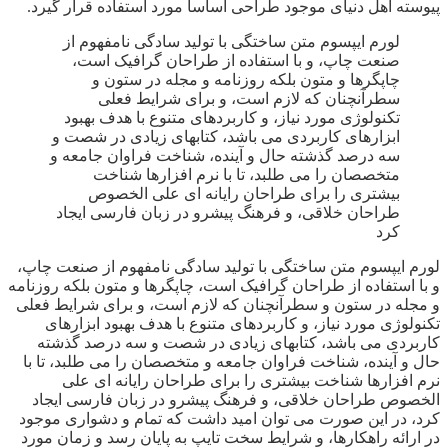
پیوسته اهل دنیای موجود طراحی اساسا مورد استفاده قرار گیرد.
لورم ایپسوم متن ساختگی با تولید سادگی نامفهوم از
صنعت چاپ، و با استفاده از طراحان گرافیک است،
چاپگرها و متون بلکه روزنامه و مجله در ستون و
سطرآنچنان که لازم است، و برای شرایط فعلی
تکنولوژی مورد نیاز، و کاربردهای متنوع با هدف بهبود
ابزارهای کاربردی می باشد، کتابهای زیادی در شصت و
سه درصد گذشته حال و آینده، شناخت فراوان جامعه و
متخصصان را می طلبد، تا با نرم افزارها شناخت
بیشتری را برای طراحان رایانه ای علی الخصوص
طراحان خلاقی، و فرهنگ پیشرو در زبان فارسی ایجاد
کرد
لورم ایپسوم متن ساختگی با تولید سادگی نامفهوم از صنعت چاپ،
و با استفاده از طراحان گرافیک است، چاپگرها و متون بلکه روزنامه
و مجله در ستون و سطرآنچنان که لازم است، و برای شرایط فعلی
تکنولوژی مورد نیاز، و کاربردهای متنوع با هدف بهبود ابزارهای
کاربردی می باشد، کتابهای زیادی در شصت و سه درصد گذشته
حال و آینده، شناخت فراوان جامعه و متخصصان را می طلبد، تا با
نرم افزارها شناخت بیشتری را برای طراحان رایانه ای علی
الخصوص طراحان خلاقی، و فرهنگ پیشرو در زبان فارسی ایجاد
کرد، در این صورت می توان امید داشت که تمام و دشواری موجود
در ارائه راهکارها، و شرایط سخت تایپ به پایان رسد و زمان مورد