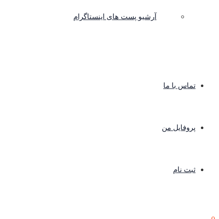
آرشیو پست های اینستاگرام
تماس با ما
پروفایل من
ثبت نام