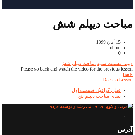
مباحث دیپلم شش
15 آبان 1399
admin
0
دیپلم قسمت سوم
مباحث دیپلم شش
Please go back and watch the video for the previous lesson.
Back
Back to Lesson
قبلی
گرافیک قسمت اول
بعدی
مباحث دیپلم پنج
آدرس