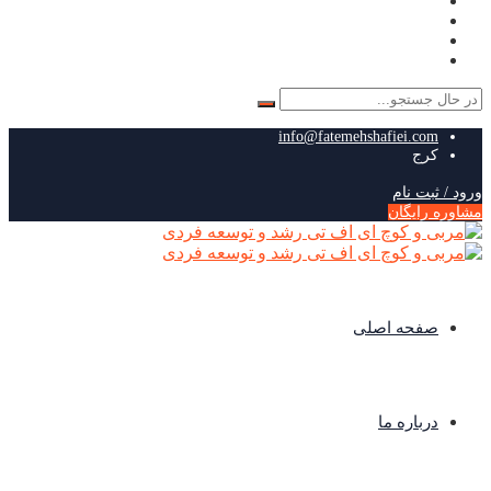
جستجو
برای:
info@fatemehshafiei.com
کرج
ورود / ثبت نام
مشاوره رایگان
صفحه اصلی
درباره ما