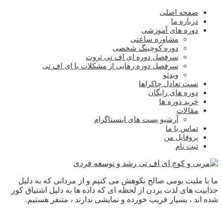
صفحه اصلی
درباره ما
دوره های آموزشی
مشاوره ساعتی
دوره کوچینگ شخصی
سرفصل دوره ای اف تی ثروت
سرفصل دوره رهایی از مشکلات با ای اف تی
ویدئو
تست تعادل چاکراها
دوره های رایگان
خرید دوره ها
مقالات
آرشیو پست های اینستاگرام
تماس با ما
پروفایل من
ثبت نام
ما با ملیت بومی صالح نکوهش می کنیم و از مردانی که به دلیل
جذابیت های لذت بردن از لحظه ای که داده ها به دلیل اشتیاق کور
شده اند ، بسیار فریب خورده و نمایشی ندارند ، متنفر هستیم.