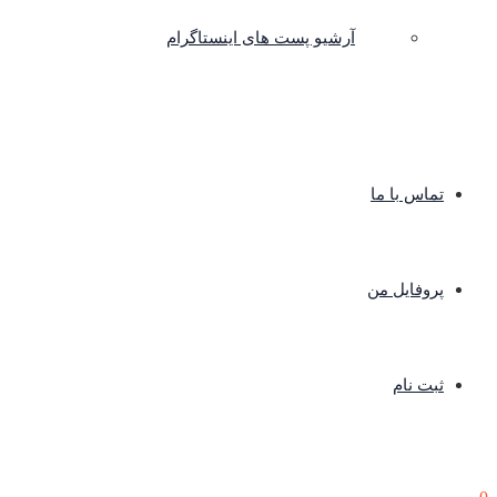
آرشیو پست های اینستاگرام
تماس با ما
پروفایل من
ثبت نام