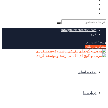
جستجو
برای:
info@fatemehshafiei.com
کرج
ورود / ثبت نام
مشاوره رایگان
صفحه اصلی
درباره ما