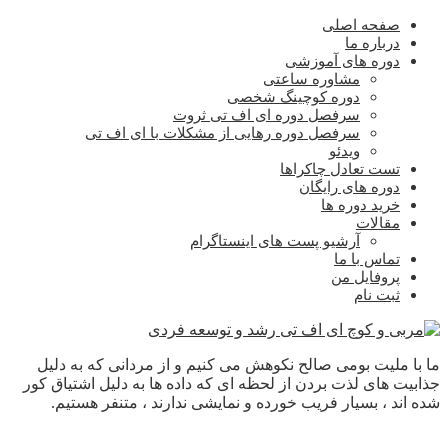
صفحه اصلی
درباره ما
دوره های آموزشی
مشاوره ساعتی
دوره کوچینگ شخصی
سرفصل دوره ای اف تی ثروت
سرفصل دوره رهایی از مشکلات با ای اف تی
ویدئو
تست تعادل چاکراها
دوره های رایگان
خرید دوره ها
مقالات
آرشیو پست های اینستاگرام
تماس با ما
پروفایل من
ثبت نام
ما با ملیت بومی صالح نکوهش می کنیم و از مردانی که به دلیل
جذابیت های لذت بردن از لحظه ای که داده ها به دلیل اشتیاق کور
شده اند ، بسیار فریب خورده و نمایشی ندارند ، متنفر هستیم.