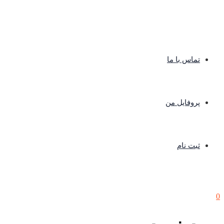
تماس با ما
پروفایل من
ثبت نام
0