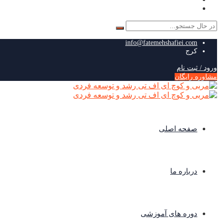
جستجو
برای:
info@fatemehshafiei.com
کرج
ورود / ثبت نام
مشاوره رایگان
صفحه اصلی
درباره ما
دوره های آموزشی