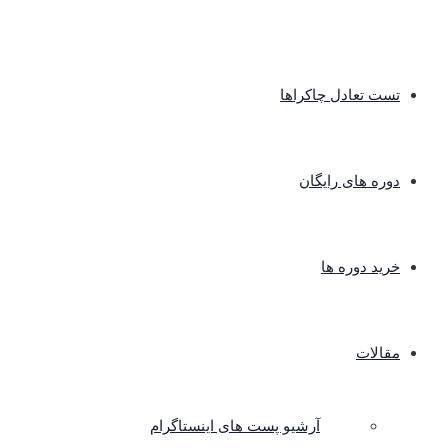
تست تعادل چاکراها
دوره های رایگان
خرید دوره ها
مقالات
آرشیو پست های اینستاگرام