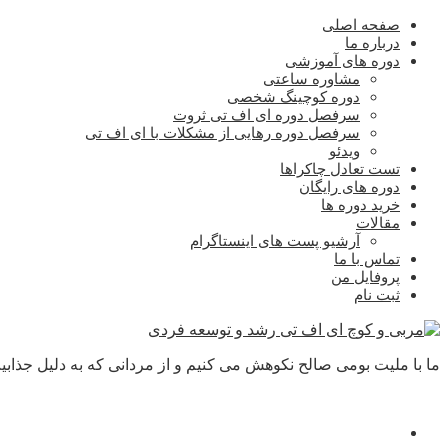
صفحه اصلی
درباره ما
دوره های آموزشی
مشاوره ساعتی
دوره کوچینگ شخصی
سرفصل دوره ای اف تی ثروت
سرفصل دوره رهایی از مشکلات با ای اف تی
ویدئو
تست تعادل چاکراها
دوره های رایگان
خرید دوره ها
مقالات
آرشیو پست های اینستاگرام
تماس با ما
پروفایل من
ثبت نام
ما با ملیت بومی صالح نکوهش می کنیم و از مردانی که به دلیل جذابیت