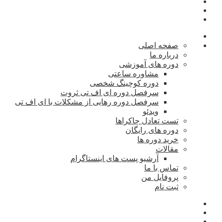
صفحه اصلی
درباره ما
دوره های آموزشی
مشاوره ساعتی
دوره کوچینگ شخصی
سرفصل دوره ای اف تی ثروت
سرفصل دوره رهایی از مشکلات با ای اف تی
ویدئو
تست تعادل چاکراها
دوره های رایگان
خرید دوره ها
مقالات
آرشیو پست های اینستاگرام
تماس با ما
پروفایل من
ثبت نام