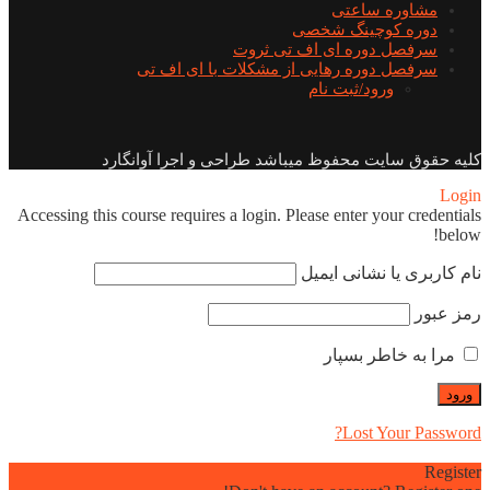
مشاوره ساعتی
دوره کوچینگ شخصی
سرفصل دوره ای اف تی ثروت
سرفصل دوره رهایی از مشکلات با ای اف تی
ورود/ثبت نام
کلیه حقوق سایت محفوظ میباشد طراحی و اجرا آوانگارد
Login
Accessing this course requires a login. Please enter your credentials
below!
نام کاربری یا نشانی ایمیل
رمز عبور
مرا به خاطر بسپار
Lost Your Password?
Register