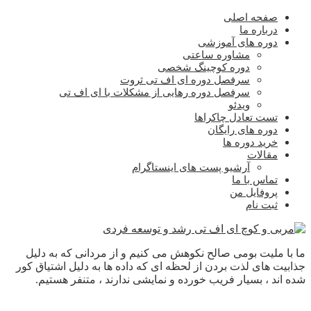
صفحه اصلی
درباره ما
دوره های آموزشی
مشاوره ساعتی
دوره کوچینگ شخصی
سرفصل دوره ای اف تی ثروت
سرفصل دوره رهایی از مشکلات با ای اف تی
ویدئو
تست تعادل چاکراها
دوره های رایگان
خرید دوره ها
مقالات
آرشیو پست های اینستاگرام
تماس با ما
پروفایل من
ثبت نام
ما با ملیت بومی صالح نکوهش می کنیم و از مردانی که به دلیل
جذابیت های لذت بردن از لحظه ای که داده ها به دلیل اشتیاق کور
شده اند ، بسیار فریب خورده و نمایشی ندارند ، متنفر هستیم.