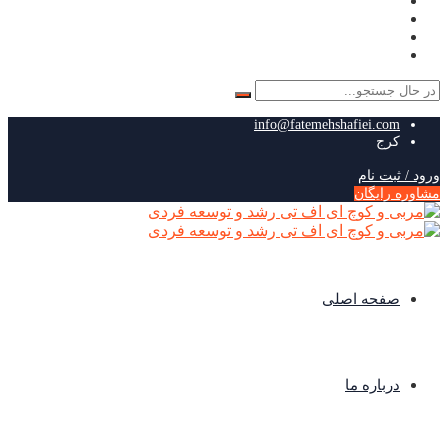
جستجو
برای:
info@fatemehshafiei.com
کرج
ورود / ثبت نام
مشاوره رایگان
صفحه اصلی
درباره ما