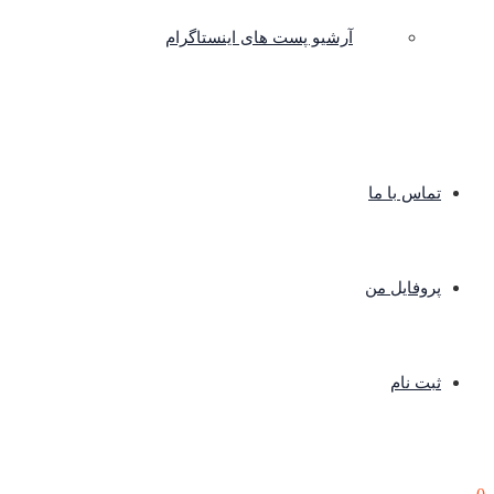
آرشیو پست های اینستاگرام
تماس با ما
پروفایل من
ثبت نام