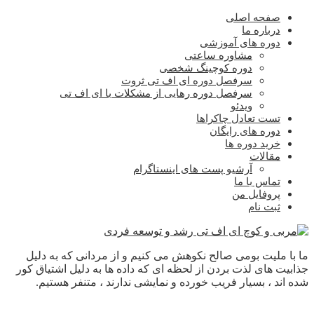
صفحه اصلی
درباره ما
دوره های آموزشی
مشاوره ساعتی
دوره کوچینگ شخصی
سرفصل دوره ای اف تی ثروت
سرفصل دوره رهایی از مشکلات با ای اف تی
ویدئو
تست تعادل چاکراها
دوره های رایگان
خرید دوره ها
مقالات
آرشیو پست های اینستاگرام
تماس با ما
پروفایل من
ثبت نام
ما با ملیت بومی صالح نکوهش می کنیم و از مردانی که به دلیل
جذابیت های لذت بردن از لحظه ای که داده ها به دلیل اشتیاق کور
شده اند ، بسیار فریب خورده و نمایشی ندارند ، متنفر هستیم.