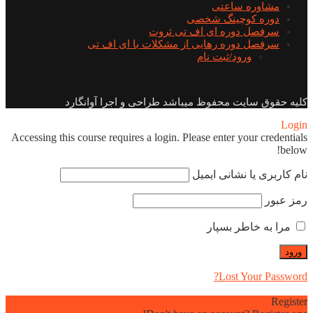
مشاوره ساعتی
دوره کوچینگ شخصی
سرفصل دوره ای اف تی ثروت
سرفصل دوره رهایی از مشکلات با ای اف تی
ورود/ثبت نام
کلیه حقوق سایت محفوظ میباشد طراحی و اجرا آوانگارد
Login
Accessing this course requires a login. Please enter your credentials
below!
نام کاربری یا نشانی ایمیل
رمز عبور
مرا به خاطر بسپار
Lost Your Password?
Register