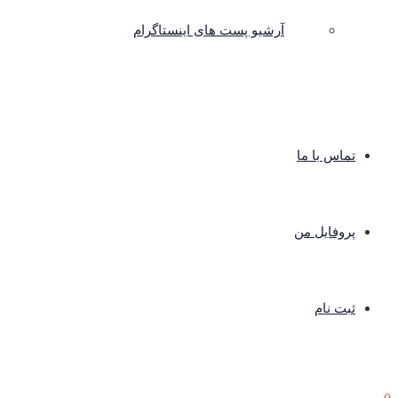
آرشیو پست های اینستاگرام
تماس با ما
پروفایل من
ثبت نام