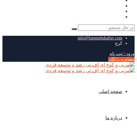
جستجو
برای:
info@fatemehshafiei.com
کرج
ورود / ثبت نام
مشاوره رایگان
صفحه اصلی
درباره ما