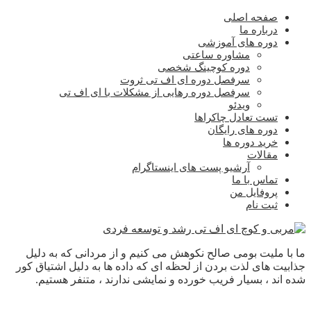
صفحه اصلی
درباره ما
دوره های آموزشی
مشاوره ساعتی
دوره کوچینگ شخصی
سرفصل دوره ای اف تی ثروت
سرفصل دوره رهایی از مشکلات با ای اف تی
ویدئو
تست تعادل چاکراها
دوره های رایگان
خرید دوره ها
مقالات
آرشیو پست های اینستاگرام
تماس با ما
پروفایل من
ثبت نام
ما با ملیت بومی صالح نکوهش می کنیم و از مردانی که به دلیل
جذابیت های لذت بردن از لحظه ای که داده ها به دلیل اشتیاق کور
شده اند ، بسیار فریب خورده و نمایشی ندارند ، متنفر هستیم.