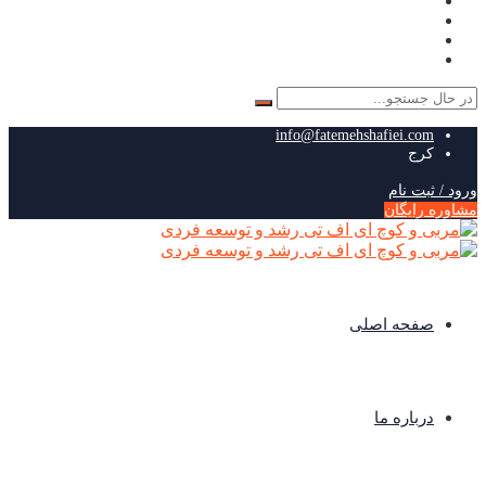
جستجو
برای:
info@fatemehshafiei.com
کرج
ورود / ثبت نام
مشاوره رایگان
صفحه اصلی
درباره ما