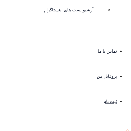
آرشیو پست های اینستاگرام
تماس با ما
پروفایل من
ثبت نام