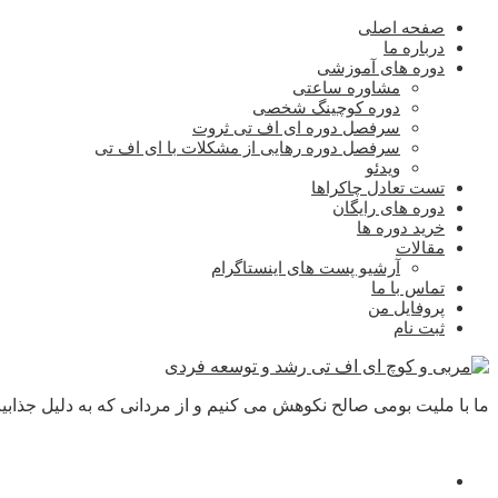
صفحه اصلی
درباره ما
دوره های آموزشی
مشاوره ساعتی
دوره کوچینگ شخصی
سرفصل دوره ای اف تی ثروت
سرفصل دوره رهایی از مشکلات با ای اف تی
ویدئو
تست تعادل چاکراها
دوره های رایگان
خرید دوره ها
مقالات
آرشیو پست های اینستاگرام
تماس با ما
پروفایل من
ثبت نام
ما با ملیت بومی صالح نکوهش می کنیم و از مردانی که به دلیل جذابیت