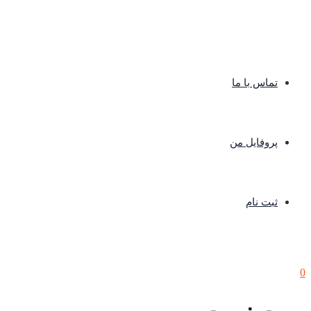
تماس با ما
پروفایل من
ثبت نام
0