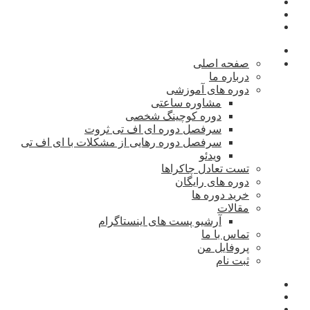
صفحه اصلی
درباره ما
دوره های آموزشی
مشاوره ساعتی
دوره کوچینگ شخصی
سرفصل دوره ای اف تی ثروت
سرفصل دوره رهایی از مشکلات با ای اف تی
ویدئو
تست تعادل چاکراها
دوره های رایگان
خرید دوره ها
مقالات
آرشیو پست های اینستاگرام
تماس با ما
پروفایل من
ثبت نام