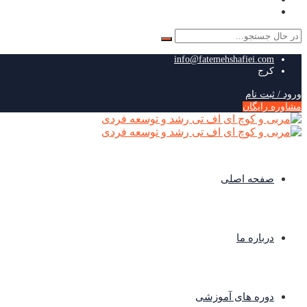
جستجو
برای:
info@fatemehshafiei.com
کرج
ورود / ثبت نام
مشاوره رایگان
صفحه اصلی
درباره ما
دوره های آموزشی