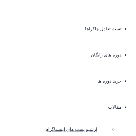
تست تعادل چاکراها
دوره های رایگان
خرید دوره ها
مقالات
آرشیو پست های اینستاگرام