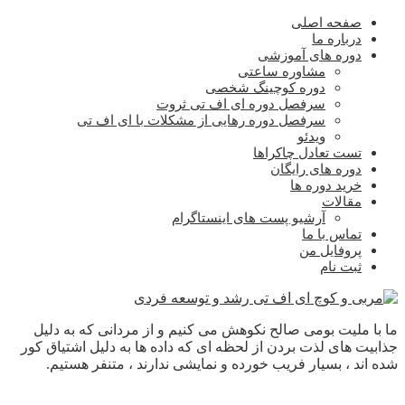
صفحه اصلی
درباره ما
دوره های آموزشی
مشاوره ساعتی
دوره کوچینگ شخصی
سرفصل دوره ای اف تی ثروت
سرفصل دوره رهایی از مشکلات با ای اف تی
ویدئو
تست تعادل چاکراها
دوره های رایگان
خرید دوره ها
مقالات
آرشیو پست های اینستاگرام
تماس با ما
پروفایل من
ثبت نام
ما با ملیت بومی صالح نکوهش می کنیم و از مردانی که به دلیل
جذابیت های لذت بردن از لحظه ای که داده ها به دلیل اشتیاق کور
شده اند ، بسیار فریب خورده و نمایشی ندارند ، متنفر هستیم.