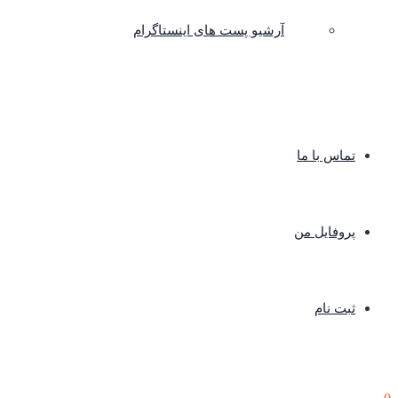
آرشیو پست های اینستاگرام
تماس با ما
پروفایل من
ثبت نام