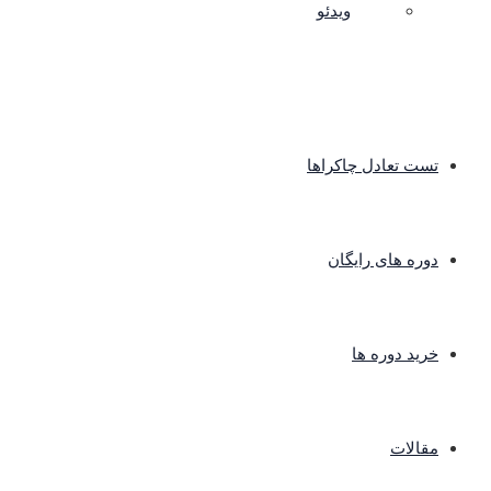
ویدئو
تست تعادل چاکراها
دوره های رایگان
خرید دوره ها
مقالات