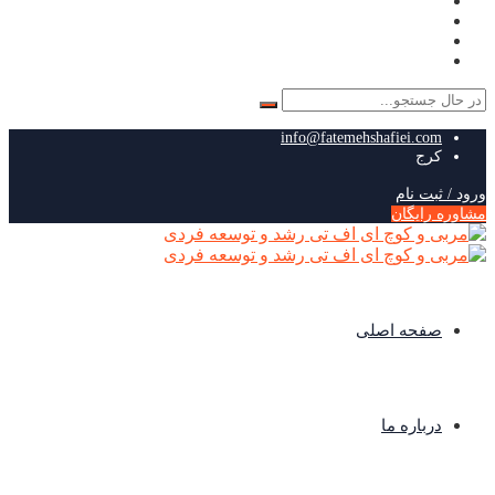
جستجو
برای:
info@fatemehshafiei.com
کرج
ورود / ثبت نام
مشاوره رایگان
صفحه اصلی
درباره ما