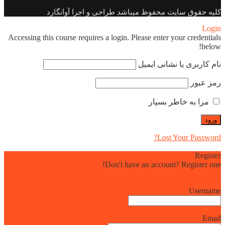
کلیه حقوق سایت محفوظ میباشد طراحی و اجرا آوانگارد
Login
Accessing this course requires a login. Please enter your credentials
below!
نام کاربری یا نشانی ایمیل
رمز عبور
مرا به خاطر بسپار
Lost Your Password?
Register
Don't have an account? Register one!
Register an Account
Username
Email