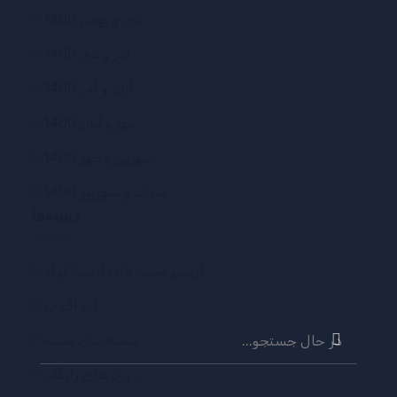
دی و بهمن 1400
آذر و دی 1400
آبان و آذر 1400
مهر و آبان 1400
شهریور و مهر 1400
مرداد و شهریور 1400
دسته‌ها
آرشیو پست های اینستاگرام
ای اف تی
جستجو
دسته‌بندی نشده
برای:
دوره های رایگان