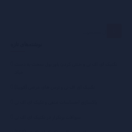
جستجو
برای:
نوشته‌های تازه
تکنیک ای اف تی و خنثی کردن باور پول سخت به دست
میاد
تکنیک ای اف تی و ترس های مرضی (فوبیا)
پاکسازی احساسات منفی و تکیک ای اف تی
سوالات پرتکرار در تکنیک ای اف تی