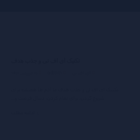
تکنیک ای اف تی و جذب هدف
ای اف تی
admin
15 فروردین 1401
تکنیک ای اف تی و جذب هدف ما ادم ها همیشه برای
شروع کردن، برای تمام کردن، دنبال فرصت و...
ادامه مطلب