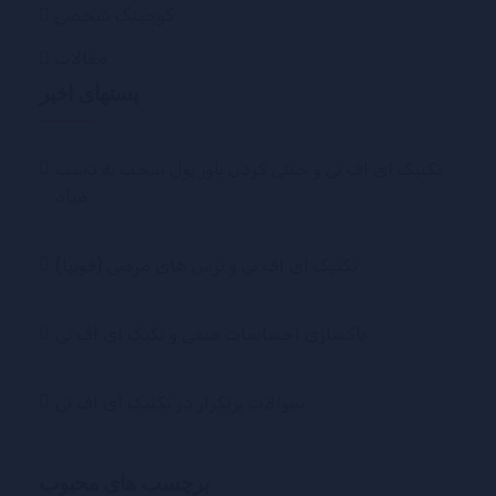
کوچینگ شخصی
مقالات
پستهای اخیر
تکنیک ای اف تی و خنثی کردن باور پول سخت به دست
میاد
تکنیک ای اف تی و ترس های مرضی (فوبیا)
پاکسازی احساسات منفی و تکیک ای اف تی
سوالات پرتکرار در تکنیک ای اف تی
برچسب های محبوب