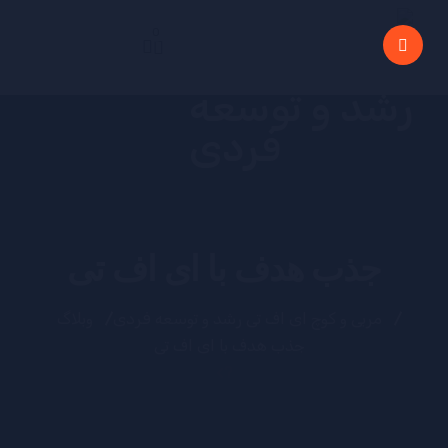
0
جذب هدف با ای اف تی
مربی و کوچ ای اف تی رشد و توسعه فردی
وبلاگ
جذب هدف با ای اف تی
?>