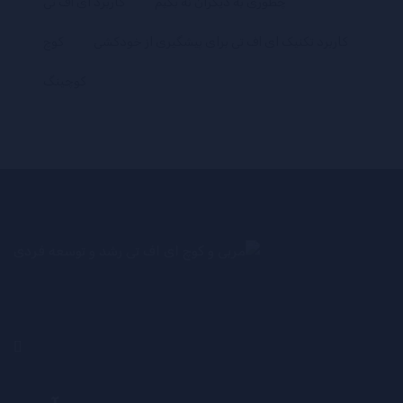
چطوری به دیگران نه بگیم
کاربرد ای اف تی
کاربرد تکنیک ای اف تی برای پیشگیری از خودکشی
کوچ
کوچینگ