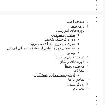
صفحه اصلی
درباره ما
دوره های آموزشی
مشاوره ساعتی
دوره کوچینگ شخصی
سرفصل دوره ای اف تی ثروت
سرفصل دوره رهایی از مشکلات با ای اف تی
ویدئو
تست تعادل چاکراها
دوره های رایگان
خرید دوره ها
مقالات
آرشیو پست های اینستاگرام
تماس با ما
پروفایل من
ثبت نام