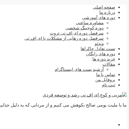
صفحه اصلی
درباره ما
دوره های آموزشی
مشاوره ساعتی
دوره کوچینگ شخصی
سرفصل دوره ای اف تی ثروت
سرفصل دوره رهایی از مشکلات با ای اف تی
ویدئو
تست تعادل چاکراها
دوره های رایگان
خرید دوره ها
مقالات
آرشیو پست های اینستاگرام
تماس با ما
پروفایل من
ثبت نام
ما با ملیت بومی صالح نکوهش می کنیم و از مردانی که به دلیل جذابیت