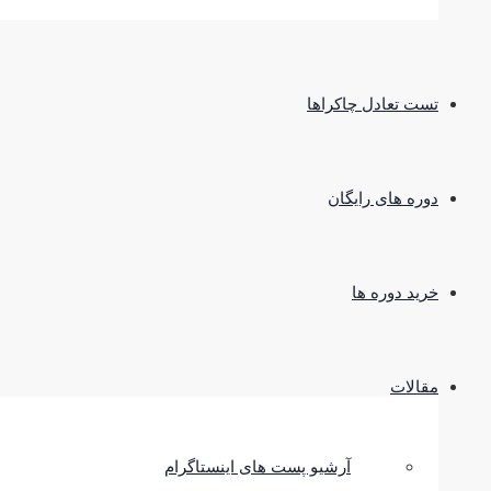
تست تعادل چاکراها
دوره های رایگان
خرید دوره ها
مقالات
آرشیو پست های اینستاگرام