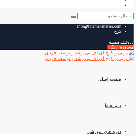
جستجو
برای:
info@fatemehshafiei.com
کرج
ورود / ثبت نام
مشاوره رایگان
صفحه اصلی
درباره ما
دوره های آموزشی