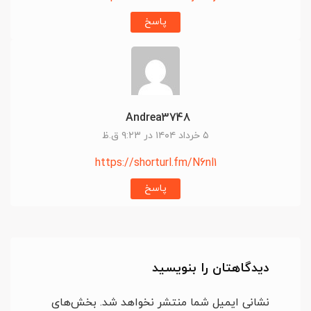
پاسخ
Andrea3748
۵ خرداد ۱۴۰۴ در ۹:۲۳ ق.ظ
https://shorturl.fm/N6nl1
پاسخ
دیدگاهتان را بنویسید
نشانی ایمیل شما منتشر نخواهد شد.
بخش‌های