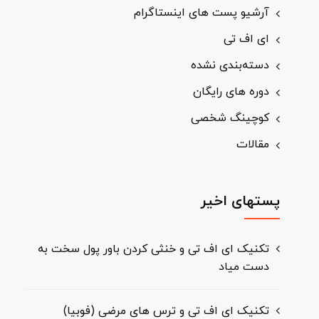
آرشیو پست های اینستاگرام
ای اف تی
دسته‌بندی نشده
دوره های رایگان
کوچینگ شخصی
مقالات
پستهای اخیر
تکنیک ای اف تی و خنثی کردن باور پول سخت به
دست میاد
تکنیک ای اف تی و ترس های مرضی (فوبیا)