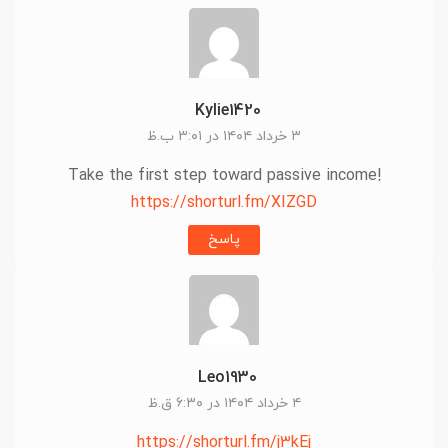
Kylie1420
۳ خرداد ۱۴۰۴ در ۳:۰۱ ب.ظ
Take the first step toward passive income!
https://shorturl.fm/XIZGD
پاسخ
Leo1930
۴ خرداد ۱۴۰۴ در ۶:۳۰ ق.ظ
https://shorturl.fm/j3kEj