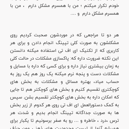
خودم تکرار میکنم ؛ من با همسرم مشکل دارم ، من با
همسرم مشکل دارم و ….
هر دو تا مراجعی که در موردشون صحبت کردیم روی
مشکلشون به صورت کلی تپینگ انجام دادن و برای هر
کاربری که از تکنیک ای اف تی استفاده میکنه دانستن
این نکته ضرورت داره که: پاکسازی مشکلات در حالت کلی
به زمان بیشتری نیاز داره و برای کسی که داره با مسایل و
مشکلات دست و پنجه نرم میکنه یک روز هم یک روز به
حساب میاد، بهتره مسائل و مشکلات به بخش های
کوچکتری تقسیم کنیم و بخش های کوچکتر هم تا جایی
که امکان داره به بخش های کوچکتر تقسیم بشن. سپس
به کمک دستورالعمل ای اف تی روی هر کدوم از زیر بخش
ها به صورت جداگانه تپینگ انجام بدیم و شدت هر
ترس ،درد ، خاطره و … رو به صفر برسونيم تا یکبار برای
همیشه آنها از لیست محدوديت هاي ذهنی مون حذف