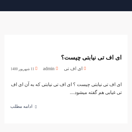
ای اف تی نیابتی چیست؟
ای اف تی
admin
11 شهریور 1400
ای اف تی نیابتی چیست ؟ ای اف تی نیابتی که به آن ای اف
تی غیابی هم گفته میشود....
ادامه مطلب