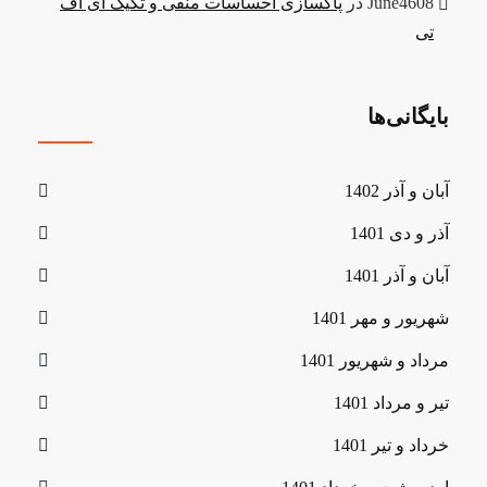
June4608
در
پاکسازی احساسات منفی و تکیک ای اف
تی
بایگانی‌ها
آبان و آذر 1402
آذر و دی 1401
آبان و آذر 1401
شهریور و مهر 1401
مرداد و شهریور 1401
تیر و مرداد 1401
خرداد و تیر 1401