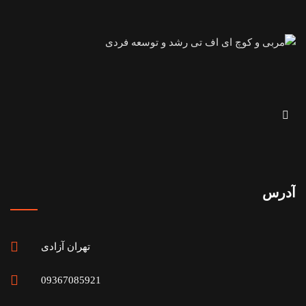
آدرس
تهران آزادی
09367085921