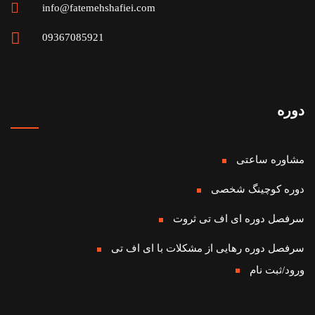
info@fatemehshafiei.com
09367085921
دوره
مشاوره ساعتی
دوره کوچینگ شخصی
سرفصل دوره ای اف تی ثروت
سرفصل دوره رهایی از مشکلات با ای اف تی
ورود/ثبت نام